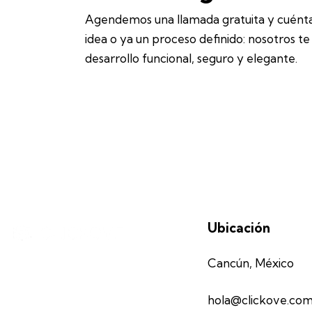
Agendemos una llamada gratuita y cuéntan
idea o ya un proceso definido: nosotros te
desarrollo funcional, seguro y elegante.
Ubicación
Cancún, México
hola@clickove.co