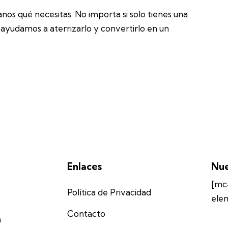
os qué necesitas. No importa si solo tienes una
 ayudamos a aterrizarlo y convertirlo en un
Enlaces
Nue
[mc
Política de Privacidad
ele
Contacto
m