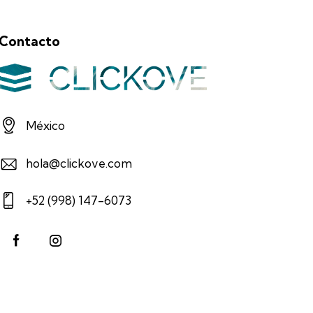
Contacto
México
hola@clickove.com
+52 (998) 147-6073