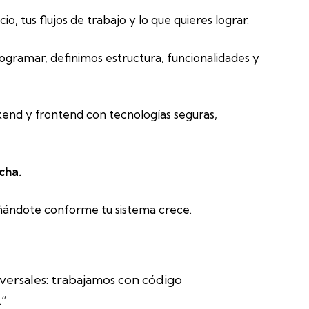
 tus flujos de trabajo y lo que quieres lograr.
gramar, definimos estructura, funcionalidades y
nd y frontend con tecnologías seguras,
cha.
ndote conforme tu sistema crece.
iversales: trabajamos con código
.”