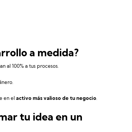
arrollo a medida?
an al 100% a tus procesos.
inero.
e en el
activo más valioso de tu negocio
.
rmar tu idea en un