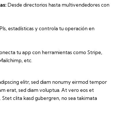
as:
Desde directorios hasta multivendedores con
PIs, estadísticas y controla tu operación en
necta tu app con herramientas como Stripe,
ailchimp, etc.
adipscing elitr, sed diam nonumy eirmod tempor
am erat, sed diam voluptua. At vero eos et
 Stet clita kasd gubergren, no sea takimata