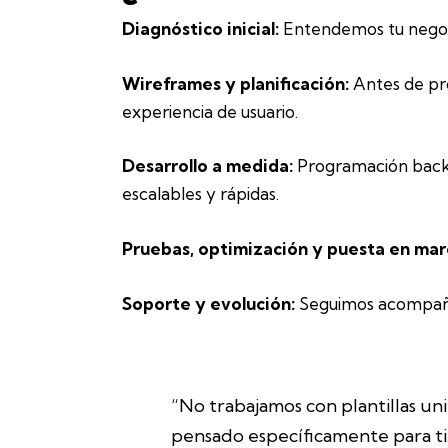
Diagnóstico inicial:
Entendemos tu negocio,
Wireframes y planificación:
Antes de pro
experiencia de usuario.
Desarrollo a medida:
Programación backe
escalables y rápidas.
Pruebas, optimización y puesta en mar
Soporte y evolución:
Seguimos acompañá
“No trabajamos con plantillas un
pensado específicamente para ti