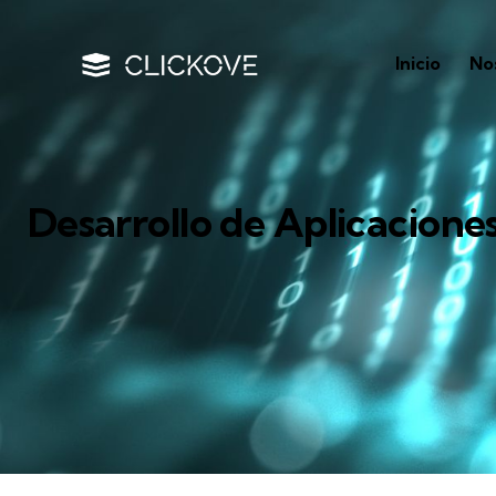
Inicio
No
Desarrollo de Aplicacione