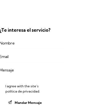
¿Te interesa el servicio?
I agree with the site’s
política de privacidad
.