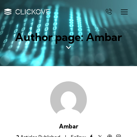
Author page: Ambar
Ambar
2
Articles Published
Follow: