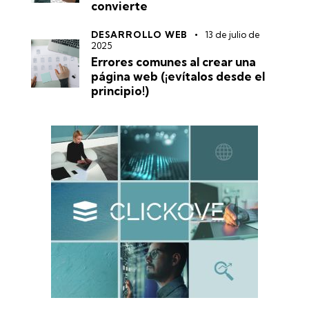
convierte
DESARROLLO WEB
13 de julio de
2025
Errores comunes al crear una
página web (¡evítalos desde el
principio!)