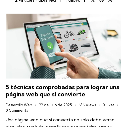
5 técnicas comprobadas para lograr una
página web que sí convierte
Desarrollo Web
22 de julio de 2025
636
Views
0
Likes
0
Comments
Una página web que sí convierta no solo debe verse
bien, sino también cumplir con su propósito: atraer,