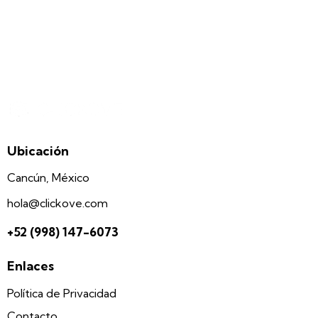
Ubicación
Cancún, México
hola@clickove.com
+52 (998) 147-6073
Enlaces
Política de Privacidad
Contacto